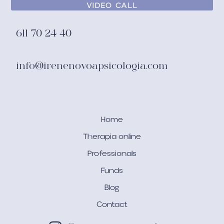
VIDEO CALL
611 70 24 40
info@irenenovoapsicologia.com
Home
Therapia online
Professionals
Funds
Blog
Contact