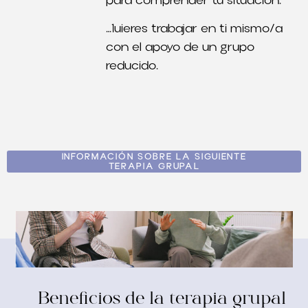
para comprender tu situación
.
…1
uieres trabajar en ti mismo/a
con el apoyo de un grupo
reducido
.
INFORMACIÓN SOBRE LA SIGUIENTE
TERAPIA GRUPAL
Beneficios de la terapia grupal