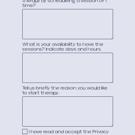
therapy by scheduleing a session of 1
time?
What is your availability to have the
sessions? Indicate days and hours.
Tell us briefly the reason you would like
to start therapy.
I have read and accept the
Privacy