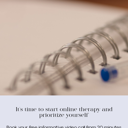
It's time to start online therapy and
prioritize yourself
Book your free informative video call from 20 minutes