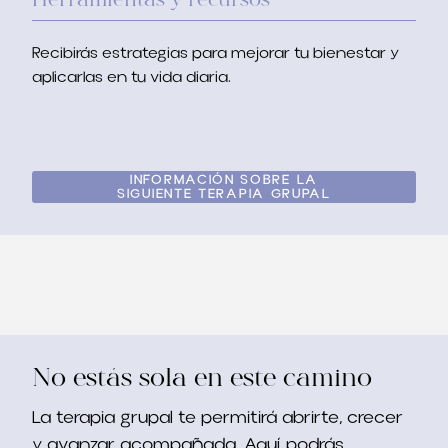
Herramientas y recursos
Recibirás estrategias para mejorar tu bienestar y
aplicarlas en tu vida diaria
.
INFORMACIÓN SOBRE LA
SIGUIENTE TERAPIA GRUPAL
No estás sola en este camino
La terapia grupal te permitirá abrirte
,
crecer
y avanzar acompañada
.
Aquí podrás