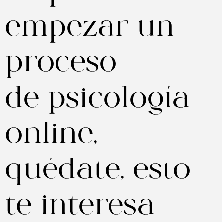
empezar un
proceso
de psicología
online,
quédate, esto
te interesa