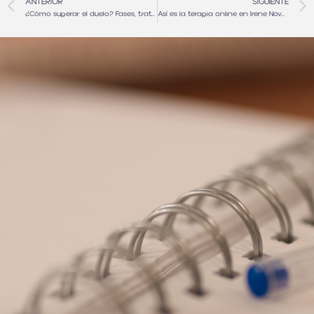
ANTERIOR
SIGUIENTE
¿Cómo superar el duelo? Fases, tratamientos y tipos
Así es la terapia online en Irene Novoa Psicología