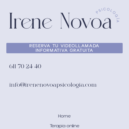
RESERVA TU VIDEOLLAMADA
INFORMATIVA GRATUITA
611 70 24 40
info@irenenovoapsicologia.com
Home
Terapia online