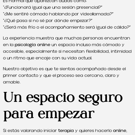
Es normal que aparezcan dudas como:
“¿Funcionará igual que una sesión presencial?”
“¿Me sentiré cómodo hablando por videollamada?”
“¿Qué pasa si no sé por dónde empezar?”
“¿Será más frío o el acompañamiento será igual de cálido?”
La experiencia muestra que muchas personas encuentran
en la
psicología online
un espacio incluso más cómodo y
accesible, especialmente si necesitan flexibilidad, intimidad
o un ritmo que encaje con su vida actual.
Nuestro objetivo es que te sientas acompañado desde el
primer contacto y que el proceso sea cercano, claro y
amable.
Un espacio seguro
para empezar
Si estás valorando iniciar
terapia
y quieres hacerlo
online
,