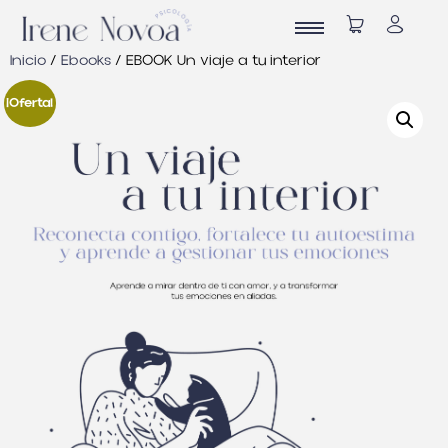
Inicio
/
Ebooks
/ EBOOK Un viaje a tu interior
¡Oferta!