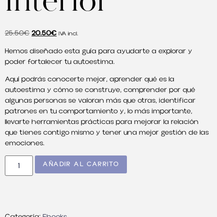
interior
25.50
€
20.50
€
IVA incl.
Hemos diseñado esta guía para ayudarte a explorar y
poder fortalecer tu autoestima.
Aquí podrás conocerte mejor, aprender qué es la
autoestima y cómo se construye, comprender por qué
algunas personas se valoran más que otras, identificar
patrones en tu comportamiento y, lo más importante,
llevarte herramientas prácticas para mejorar la relación
que tienes contigo mismo y tener una mejor gestión de las
emociones.
AÑADIR AL CARRITO
Categoría:
Ebooks