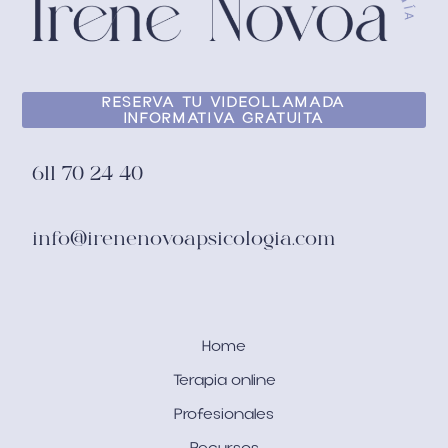
RESERVA TU VIDEOLLAMADA
INFORMATIVA GRATUITA
611 70 24 40
info@irenenovoapsicologia.com
Home
Terapia online
Profesionales
Recursos