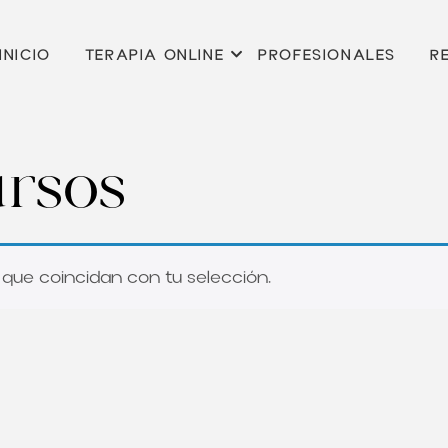
INICIO
TERAPIA ONLINE
PROFESIONALES
R
ursos
que coincidan con tu selección.