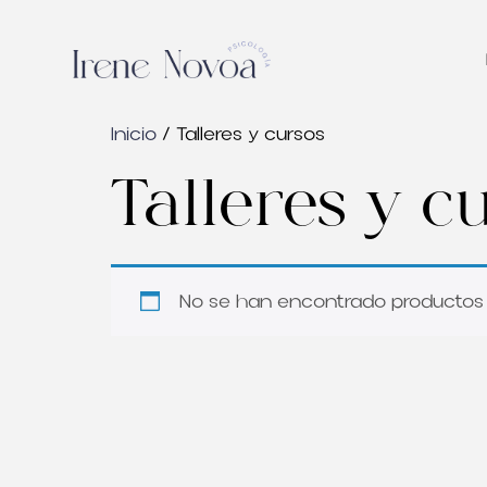
Inicio
/ Talleres y cursos
Talleres y c
No se han encontrado productos 